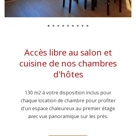
1
2
3
4
5
6
7
8
9
Accès libre au salon et
cuisine de nos chambres
d'hôtes
130 m2 à votre disposition inclus pour
chaque location de chambre pour profiter
d'un espace chaleureux au premier étage
avec vue panoramique sur les prés.