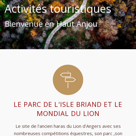
Activités touristiques
Bienvenue en Haut Anjou
LE PARC DE L'ISLE BRIAND ET LE
MONDIAL DU LION
Le site de l'ancien haras du Lion d'Angers avec ses
nombreuses compétitions équestres, son parc ,son