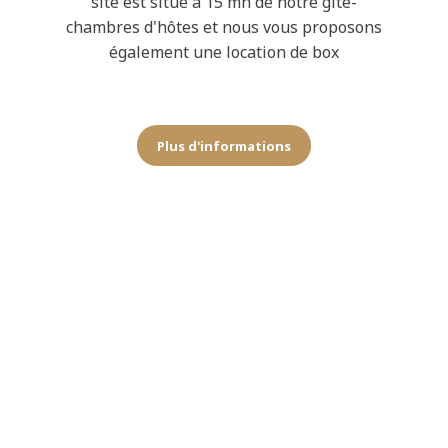
site est situé à 15 mn de notre gite-
chambres d'hôtes et nous vous proposons
également une location de box
Plus d'informations